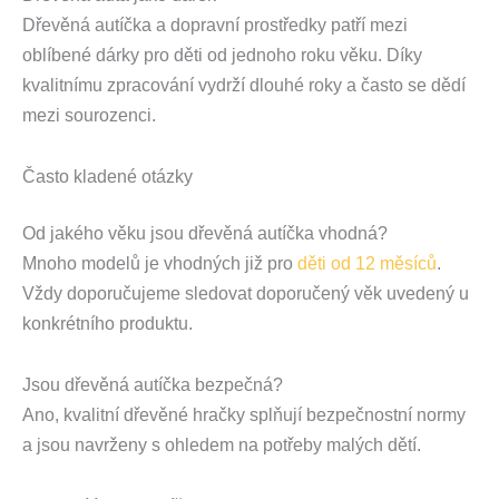
Dřevěná autíčka a dopravní prostředky patří mezi
oblíbené dárky pro děti od jednoho roku věku. Díky
kvalitnímu zpracování vydrží dlouhé roky a často se dědí
mezi sourozenci.
Často kladené otázky
Od jakého věku jsou dřevěná autíčka vhodná?
Mnoho modelů je vhodných již pro
děti od 12 měsíců
.
Vždy doporučujeme sledovat doporučený věk uvedený u
konkrétního produktu.
Jsou dřevěná autíčka bezpečná?
Ano, kvalitní dřevěné hračky splňují bezpečnostní normy
a jsou navrženy s ohledem na potřeby malých dětí.