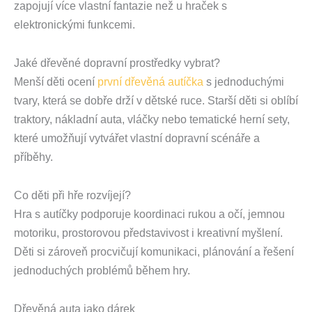
zapojují více vlastní fantazie než u hraček s
elektronickými funkcemi.
Jaké dřevěné dopravní prostředky vybrat?
Menší děti ocení
první dřevěná autíčka
s jednoduchými
tvary, která se dobře drží v dětské ruce. Starší děti si oblíbí
traktory, nákladní auta, vláčky nebo tematické herní sety,
které umožňují vytvářet vlastní dopravní scénáře a
příběhy.
Co děti při hře rozvíjejí?
Hra s autíčky podporuje koordinaci rukou a očí, jemnou
motoriku, prostorovou představivost i kreativní myšlení.
Děti si zároveň procvičují komunikaci, plánování a řešení
jednoduchých problémů během hry.
Dřevěná auta jako dárek