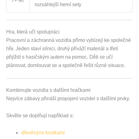
7+ let
rozsáhlejší herní sety
Hra, která učí spolupráci
Pracovní a záchranná vozidla přímo vybízejí ke společné
hře. Jeden staví silnici, druhý přiváží materiál a třetí
přijíždí s hasičským autem na pomoc. Děti se učí
plánovat, domlouvat se a společně řešit různé situace.
Kombinujte vozidla s dalšími hračkami
Nejvíce zábavy přináší propojení vozidel s dalšími prvky.
Skvěle se doplňují například s:
dřevěnými kostkami