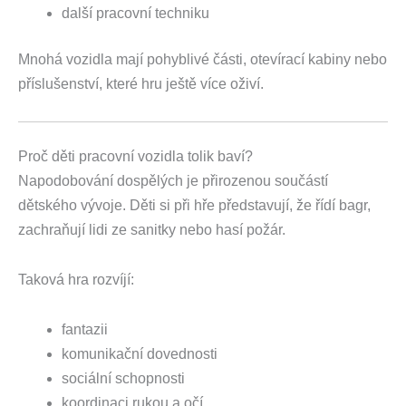
další pracovní techniku
Mnohá vozidla mají pohyblivé části, otevírací kabiny nebo
příslušenství, které hru ještě více oživí.
Proč děti pracovní vozidla tolik baví?
Napodobování dospělých je přirozenou součástí
dětského vývoje. Děti si při hře představují, že řídí bagr,
zachraňují lidi ze sanitky nebo hasí požár.
Taková hra rozvíjí:
fantazii
komunikační dovednosti
sociální schopnosti
koordinaci rukou a očí