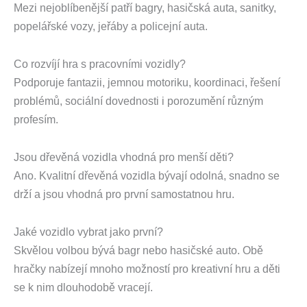
Mezi nejoblíbenější patří bagry, hasičská auta, sanitky,
popelářské vozy, jeřáby a policejní auta.
Co rozvíjí hra s pracovními vozidly?
Podporuje fantazii, jemnou motoriku, koordinaci, řešení
problémů, sociální dovednosti i porozumění různým
profesím.
Jsou dřevěná vozidla vhodná pro menší děti?
Ano. Kvalitní dřevěná vozidla bývají odolná, snadno se
drží a jsou vhodná pro první samostatnou hru.
Jaké vozidlo vybrat jako první?
Skvělou volbou bývá bagr nebo hasičské auto. Obě
hračky nabízejí mnoho možností pro kreativní hru a děti
se k nim dlouhodobě vracejí.