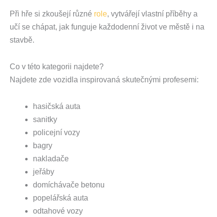
Při hře si zkoušejí různé
role
, vytvářejí vlastní příběhy a
učí se chápat, jak funguje každodenní život ve městě i na
stavbě.
Co v této kategorii najdete?
Najdete zde vozidla inspirovaná skutečnými profesemi:
hasičská auta
sanitky
policejní vozy
bagry
nakladače
jeřáby
domíchávače betonu
popelářská auta
odtahové vozy