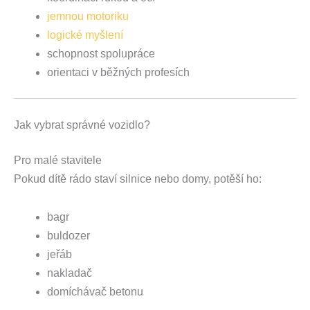
jemnou motoriku
logické myšlení
schopnost spolupráce
orientaci v běžných profesích
Jak vybrat správné vozidlo?
Pro malé stavitele
Pokud dítě rádo staví silnice nebo domy, potěší ho:
bagr
buldozer
jeřáb
nakladač
domíchávač betonu