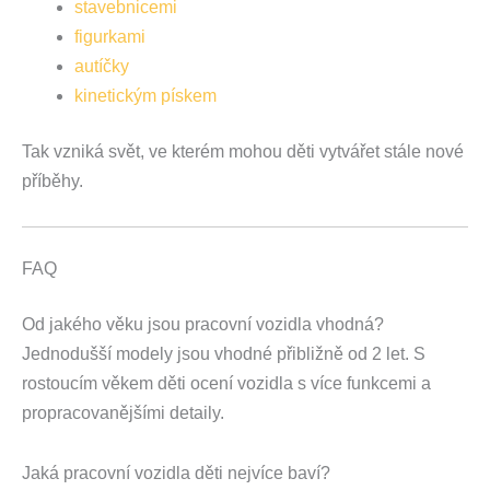
stavebnicemi
figurkami
autíčky
kinetickým pískem
Tak vzniká svět, ve kterém mohou děti vytvářet stále nové
příběhy.
FAQ
Od jakého věku jsou pracovní vozidla vhodná?
Jednodušší modely jsou vhodné přibližně od 2 let. S
rostoucím věkem děti ocení vozidla s více funkcemi a
propracovanějšími detaily.
Jaká pracovní vozidla děti nejvíce baví?