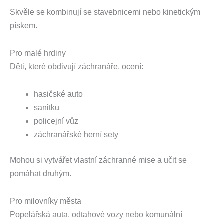
Skvěle se kombinují se stavebnicemi nebo kinetickým
pískem.
Pro malé hrdiny
Děti, které obdivují záchranáře, ocení:
hasičské auto
sanitku
policejní vůz
záchranářské herní sety
Mohou si vytvářet vlastní záchranné mise a učit se
pomáhat druhým.
Pro milovníky města
Popelářská auta, odtahové vozy nebo komunální