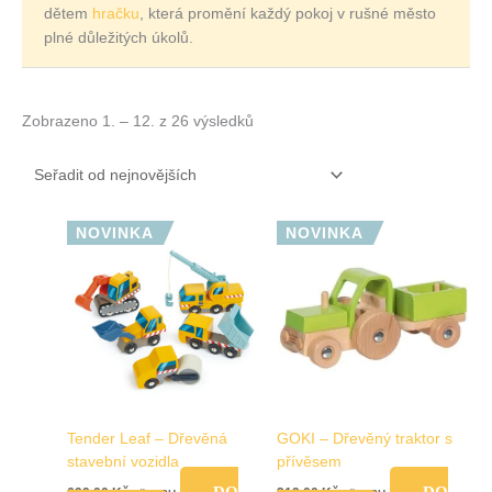
dětem
hračku
, která promění každý pokoj v rušné město
plné důležitých úkolů.
Zobrazeno 1. – 12. z 26 výsledků
NOVINKA
NOVINKA
Tender Leaf – Dřevěná
GOKI – Dřevěný traktor s
stavební vozidla
přívěsem
DO
DO