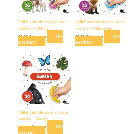
Velké samolepky pro malé
Velké samolepky pro malé
ručičky – Venku
ručičky – Mláďátka
DO
DO
99,00
Kč
99,00
Kč
vč. DPH
vč. DPH
KOŠÍKU
KOŠÍKU
Velké samolepky pro malé
ručičky – Barvy
DO
99,00
Kč
vč. DPH
KOŠÍKU