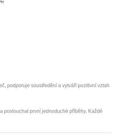
DPH
eč, podporuje soustředění a vytváří pozitivní vztah
 a poslouchat první jednoduché příběhy. Každé