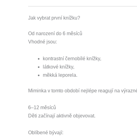
Jak vybrat první knížku?
Od narození do 6 měsíců
Vhodné jsou:
kontrastní černobílé knížky,
látkové knížky,
měkká leporela.
Miminka v tomto období nejlépe reagují na výrazné
6–12 měsíců
Děti začínají aktivně objevovat.
Oblíbené bývají: