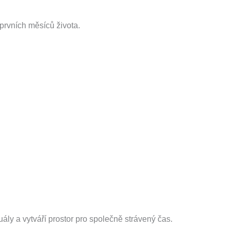
 prvních měsíců života.
uály a vytváří prostor pro společně strávený čas.