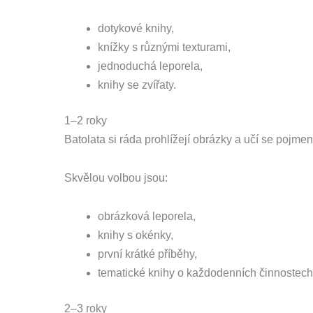
dotykové knihy,
knížky s různými texturami,
jednoduchá leporela,
knihy se zvířaty.
1–2 roky
Batolata si ráda prohlížejí obrázky a učí se pojm
Skvělou volbou jsou:
obrázková leporela,
knihy s okénky,
první krátké příběhy,
tematické knihy o každodenních činnostech
2–3 roky