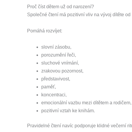
Proč číst dětem už od narození?
Společné čtení má pozitivní vliv na vývoj dítěte od
Pomáhá rozvíjet:
slovní zásobu,
porozumění řeči,
sluchové vnímání,
zrakovou pozornost,
představivost,
paměť,
koncentraci,
emocionální vazbu mezi dítětem a rodičem,
pozitivní vztah ke knihám.
Pravidelné čtení navíc podporuje klidné večerní rit