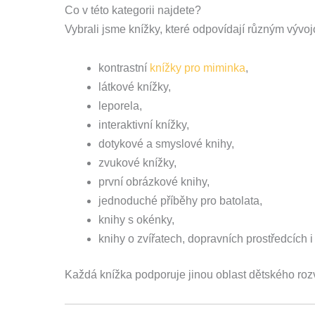
Co v této kategorii najdete?
Vybrali jsme knížky, které odpovídají různým vývo
kontrastní
knížky pro miminka
,
látkové knížky,
leporela,
interaktivní knížky,
dotykové a smyslové knihy,
zvukové knížky,
první obrázkové knihy,
jednoduché příběhy pro batolata,
knihy s okénky,
knihy o zvířatech, dopravních prostředcích 
Každá knížka podporuje jinou oblast dětského rozv