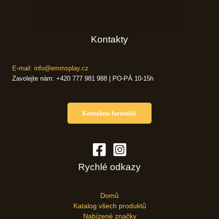
Kontakty
E-mail: info@emmsplay.cz
Zavolejte nám: +420 777 981 988 | PO-PÁ 10-15h
Kontaktní formulář
Rychlé odkazy
Domů
Katalog všech produktů
Nabízené značky