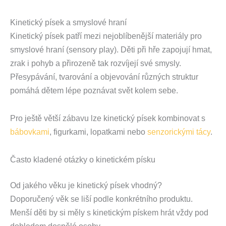
Kinetický písek a smyslové hraní
Kinetický písek patří mezi nejoblíbenější materiály pro
smyslové hraní (sensory play). Děti při hře zapojují hmat,
zrak i pohyb a přirozeně tak rozvíjejí své smysly.
Přesypávání, tvarování a objevování různých struktur
pomáhá dětem lépe poznávat svět kolem sebe.
Pro ještě větší zábavu lze kinetický písek kombinovat s
bábovkami
, figurkami, lopatkami nebo
senzorickými tácy
.
Často kladené otázky o kinetickém písku
Od jakého věku je kinetický písek vhodný?
Doporučený věk se liší podle konkrétního produktu.
Menší děti by si měly s kinetickým pískem hrát vždy pod