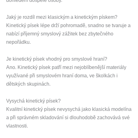
dohledem dospělé osoby.
Jaký je rozdíl mezi klasickým a kinetickým pískem?
Kinetický písek lépe drží pohromadě, snadno se tvaruje a
nabízí příjemný smyslový zážitek bez zbytečného
nepořádku.
Je kinetický písek vhodný pro smyslové hraní?
Ano. Kinetický písek patří mezi nejoblíbenější materiály
využívané při smyslovém hraní doma, ve školkách i
dětských skupinách.
Vysychá kinetický písek?
Kvalitní kinetický písek nevysychá jako klasická modelína
a při správném skladování si dlouhodobě zachovává své
vlastnosti.