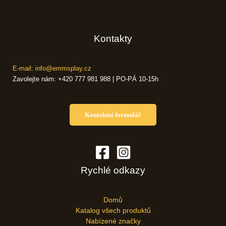
Kontakty
E-mail: info@emmsplay.cz
Zavolejte nám: +420 777 981 988 | PO-PÁ 10-15h
Kontaktní formulář
Rychlé odkazy
Domů
Katalog všech produktů
Nabízené značky