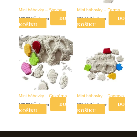
Mini bábovky – Stavba
Mini bábovky – Farma
DO
DO
139,00
Kč
139,00
Kč
vč. DPH
vč. DPH
KOŠÍKU
KOŠÍKU
Mini bábovky – Cukrárna
Mini bábovky – Doprava
DO
DO
139,00
Kč
139,00
Kč
vč. DPH
vč. DPH
KOŠÍKU
KOŠÍKU