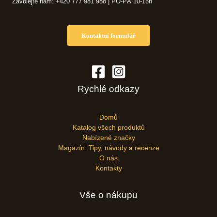
Zavolejte nám: +420 777 981 988 | PO-PÁ 10-15h
Kontaktní formulář
Rychlé odkazy
Domů
Katalog všech produktů
Nabízené značky
Magazín: Tipy, návody a recenze
O nás
Kontakty
Vše o nákupu