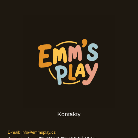
Kontakty
E-mail: info@emmsplay.cz