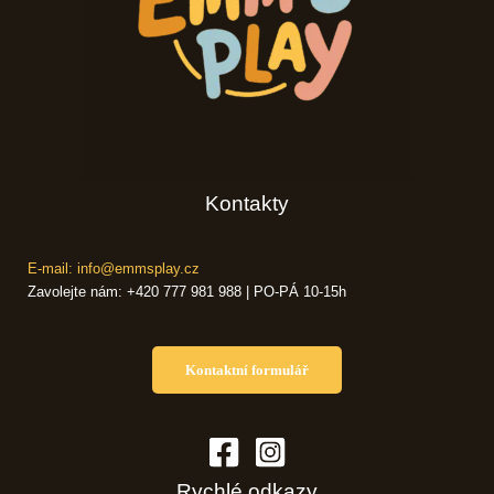
Kontakty
E-mail: info@emmsplay.cz
Zavolejte nám: +420 777 981 988 | PO-PÁ 10-15h
Kontaktní formulář
Rychlé odkazy