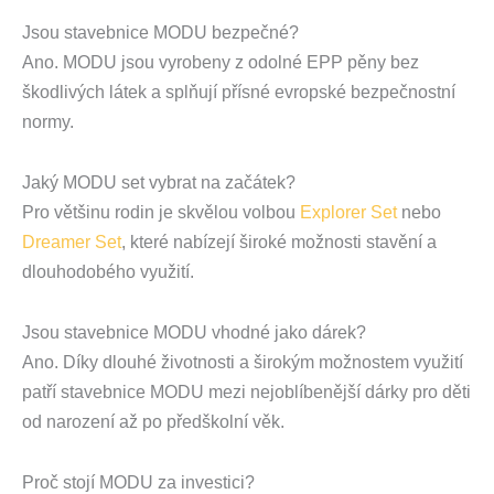
Jsou stavebnice MODU bezpečné?
Ano. MODU jsou vyrobeny z odolné EPP pěny bez
škodlivých látek a splňují přísné evropské bezpečnostní
normy.
Jaký MODU set vybrat na začátek?
Pro většinu rodin je skvělou volbou
Explorer Set
nebo
Dreamer Set
, které nabízejí široké možnosti stavění a
dlouhodobého využití.
Jsou stavebnice MODU vhodné jako dárek?
Ano. Díky dlouhé životnosti a širokým možnostem využití
patří stavebnice MODU mezi nejoblíbenější dárky pro děti
od narození až po předškolní věk.
Proč stojí MODU za investici?