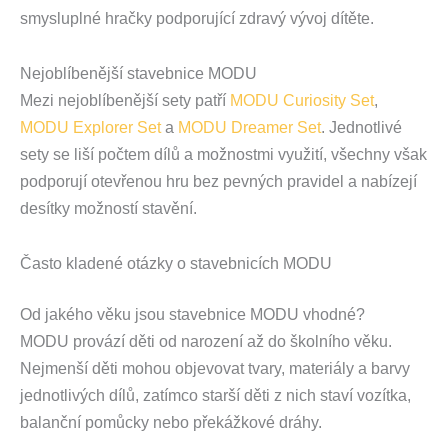
smysluplné hračky podporující zdravý vývoj dítěte.
Nejoblíbenější stavebnice MODU
Mezi nejoblíbenější sety patří
MODU Curiosity Set
,
MODU Explorer Set
a
MODU Dreamer Set
. Jednotlivé
sety se liší počtem dílů a možnostmi využití, všechny však
podporují otevřenou hru bez pevných pravidel a nabízejí
desítky možností stavění.
Často kladené otázky o stavebnicích MODU
Od jakého věku jsou stavebnice MODU vhodné?
MODU provází děti od narození až do školního věku.
Nejmenší děti mohou objevovat tvary, materiály a barvy
jednotlivých dílů, zatímco starší děti z nich staví vozítka,
balanční pomůcky nebo překážkové dráhy.