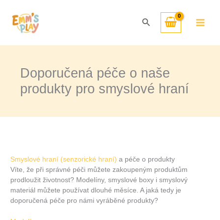
Přeskočit
na
Hledat
obsah
Doporučená péče o naše
produkty pro smyslové hraní
Smyslové hraní (senzorické hraní)
a péče o produkty
Víte, že při správné péči můžete zakoupeným produktům
prodloužit životnost? Modelíny, smyslové boxy i smyslový
materiál můžete používat dlouhé měsíce. A jaká tedy je
doporučená péče pro námi vyráběné produkty?