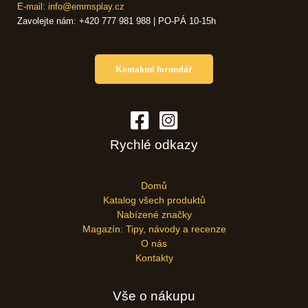
E-mail: info@emmsplay.cz
Zavolejte nám: +420 777 981 988 | PO-PÁ 10-15h
Kontaktní formulář
Rychlé odkazy
Domů
Katalog všech produktů
Nabízené značky
Magazín: Tipy, návody a recenze
O nás
Kontakty
Vše o nákupu