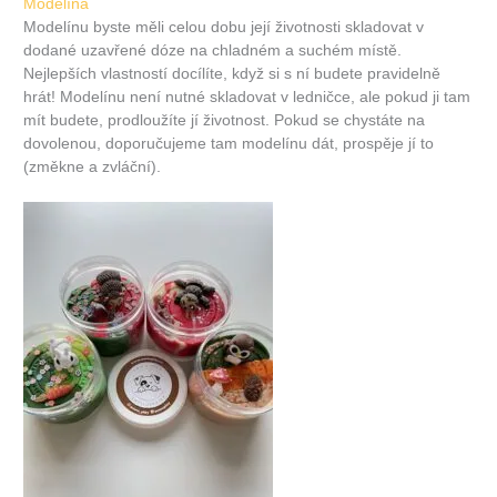
Modelína
Modelínu byste měli celou dobu její životnosti skladovat v
dodané uzavřené dóze na chladném a suchém místě.
Nejlepších vlastností docílíte, když si s ní budete pravidelně
hrát! Modelínu není nutné skladovat v ledničce, ale pokud ji tam
mít budete, prodloužíte jí životnost. Pokud se chystáte na
dovolenou, doporučujeme tam modelínu dát, prospěje jí to
(změkne a zvláční).