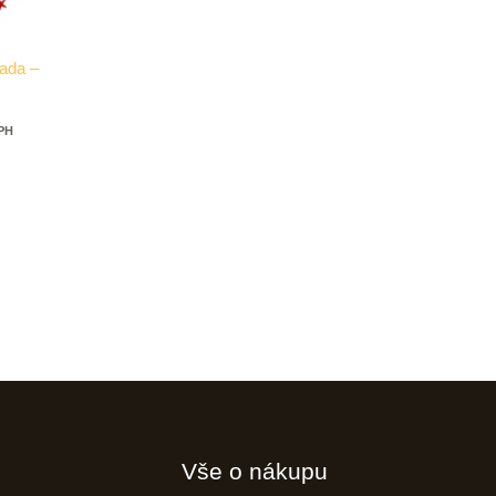
ada –
DPH
Vše o nákupu