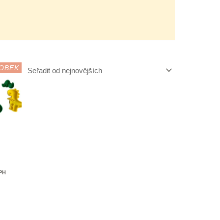
OBEK
DPH