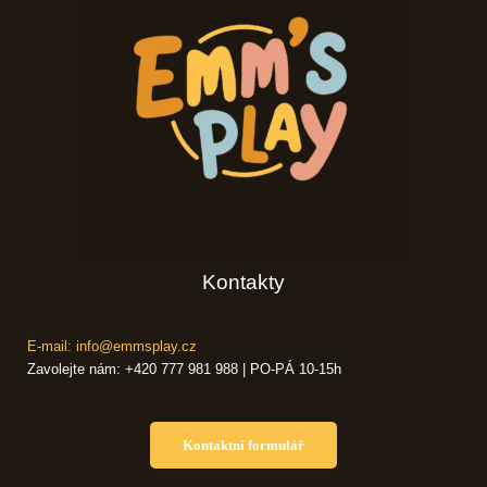
Kontakty
E-mail: info@emmsplay.cz
Zavolejte nám: +420 777 981 988 | PO-PÁ 10-15h
Kontaktní formulář