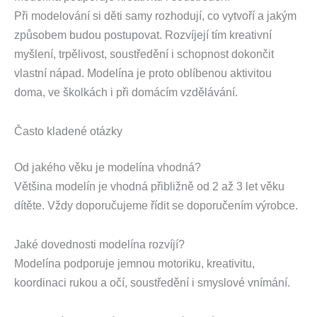
Při modelování si děti samy rozhodují, co vytvoří a jakým
způsobem budou postupovat. Rozvíjejí tím kreativní
myšlení, trpělivost, soustředění i schopnost dokončit
vlastní nápad. Modelína je proto oblíbenou aktivitou
doma, ve školkách i při domácím vzdělávání.
Často kladené otázky
Od jakého věku je modelína vhodná?
Většina modelín je vhodná přibližně od 2 až 3 let věku
dítěte. Vždy doporučujeme řídit se doporučením výrobce.
Jaké dovednosti modelína rozvíjí?
Modelína podporuje jemnou motoriku, kreativitu,
koordinaci rukou a očí, soustředění i smyslové vnímání.