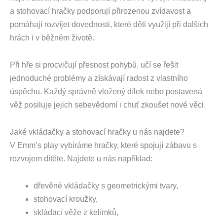
a stohovací hračky podporují přirozenou zvídavost a
pomáhají rozvíjet dovednosti, které děti využijí při dalších
hrách i v běžném životě.
Při hře si procvičují přesnost pohybů, učí se řešit
jednoduché problémy a získávají radost z vlastního
úspěchu. Každý správně vložený dílek nebo postavená
věž posiluje jejich sebevědomí i chuť zkoušet nové věci.
Jaké vkládačky a stohovací hračky u nás najdete?
V Emm’s play vybíráme hračky, které spojují zábavu s
rozvojem dítěte. Najdete u nás například:
dřevěné vkládačky s geometrickými tvary,
stohovací kroužky,
skládací věže z kelímků,