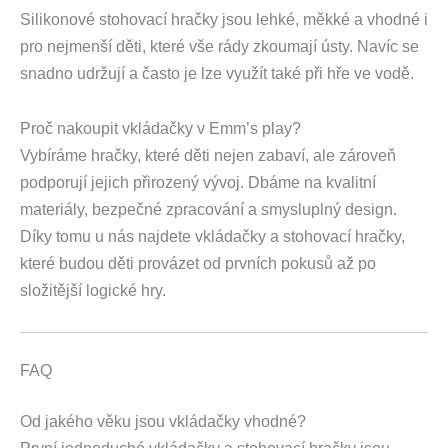
Silikonové stohovací hračky jsou lehké, měkké a vhodné i
pro nejmenší děti, které vše rády zkoumají ústy. Navíc se
snadno udržují a často je lze využít také při hře ve vodě.
Proč nakoupit vkládačky v Emm’s play?
Vybíráme hračky, které děti nejen zabaví, ale zároveň
podporují jejich přirozený vývoj. Dbáme na kvalitní
materiály, bezpečné zpracování a smysluplný design.
Díky tomu u nás najdete vkládačky a stohovací hračky,
které budou děti provázet od prvních pokusů až po
složitější logické hry.
FAQ
Od jakého věku jsou vkládačky vhodné?