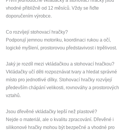
První jednoduché vkládačky a stohovací hračky jsou
vhodné přibližně od 12 měsíců. Vždy se řiďte
doporučením výrobce.
Co rozvíjejí stohovací hračky?
Podporují jemnou motoriku, koordinaci rukou a očí,
logické myšlení, prostorovou představivost i trpělivost.
Jaký je rozdíl mezi vkládačkou a stohovací hračkou?
Vkládačky učí děti rozpoznávat tvary a hledat správné
místo pro jednotlivé dílky. Stohovací hračky rozvíjejí
především chápání velikosti, rovnováhy a prostorových
vztahů.
Jsou dřevěné vkládačky lepší než plastové?
Nejde o materiál, ale o kvalitu zpracování. Dřevěné i
silikonové hračky mohou být bezpečné a vhodné pro