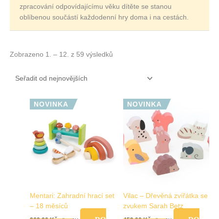
zpracování odpovídajícímu věku dítěte se stanou
oblíbenou součástí každodenní hry doma i na cestách.
Zobrazeno 1. – 12. z 59 výsledků
NOVINKA
NOVINKA
Mentari: Zahradní hrací set
Vilac – Dřevěná zvířátka se
– 18 měsíců
zvukem Sarah Betz