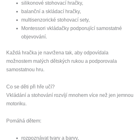
silikonové stohovací hračky,
balanční a skládací hračky,
multisenzorické stohovací sety,
Montessori vkládačky podporující samostatné
objevování.
Každá hračka je navržena tak, aby odpovídala
možnostem malých dětských rukou a podporovala
samostatnou hru.
Co se děti při hře učí?
Vkládání a stohování rozvíjí mnohem více než jen jemnou
motoriku.
Pomáhá dětem:
rozpoznávat tvary a barvy,