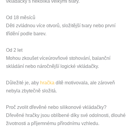
vkládačky s několika velkými tvary.
Od 18 měsíců
Děti zvládnou více otvorů, složitější tvary nebo první
třídění podle barev.
Od 2 let
Mohou zkoušet víceúrovňové stohování, balanční
skládání nebo náročnější logické vkládačky.
Důležité je, aby
hračka
dítě motivovala, ale zároveň
nebyla zbytečně složitá.
Proč zvolit dřevěné nebo silikonové vkládačky?
Dřevěné hračky jsou oblíbené díky své odolnosti, dlouhé
životnosti a příjemnému přírodnímu vzhledu.