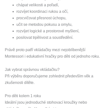
chápat velikosti a pořadí,
rozvíjet koordinaci rukou a očí,
procvičovat přesnost úchopu,
učit se metodou pokusu a omylu,
rozvíjet logické a prostorové myšlení,
posilovat trpělivost a soustředění.
Právě proto patří vkládačky mezi nejoblíbenější
Montessori i edukativní hračky pro děti od jednoho roku.
Jak vybrat správnou vkládačku?
Při výběru doporučujeme zohlednit především věk a
zkušenosti dítěte.
Pro děti kolem 1 roku
Ideální jsou jednoduché stohovací kroužky nebo