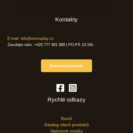
Kontakty
E-mail: info@emmsplay.cz
Zavolejte nám: +420 777 981 988 | PO-PÁ 10-15h
Kontaktní formulář
Rychlé odkazy
Domů
Katalog všech produktů
Nabízené značky