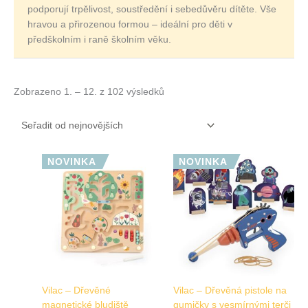
podporují trpělivost, soustředění i sebedůvěru dítěte. Vše
hravou a přirozenou formou – ideální pro děti v
předškolním i raně školním věku.
Zobrazeno 1. – 12. z 102 výsledků
NOVINKA
NOVINKA
Vilac – Dřevěné
Vilac – Dřevěná pistole na
magnetické bludiště
gumičky s vesmírnými terči