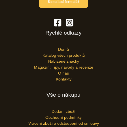
Kontaktní formulář
Rychlé odkazy
Domů
Katalog všech produktů
Nabízené značky
Magazín: Tipy, návody a recenze
O nás
Kontakty
Vše o nákupu
Dodání zboží
Obchodní podmínky
Vrácení zboží a odstoupení od smlouvy