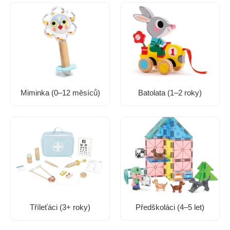
Miminka (0–12 měsíců)
Batolata (1–2 roky)
Tříleťáci (3+ roky)
Předškoláci (4–5 let)