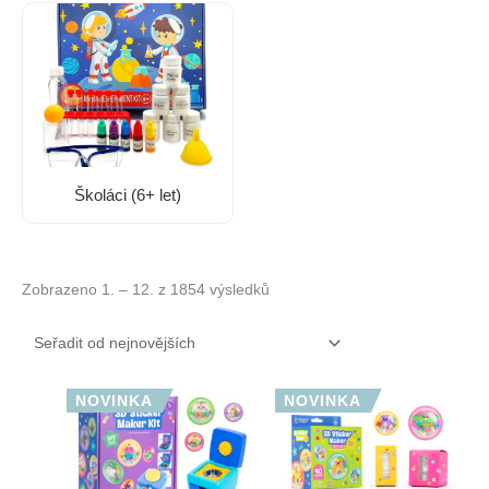
Školáci (6+ let)
Zobrazeno 1. – 12. z 1854 výsledků
NOVINKA
NOVINKA