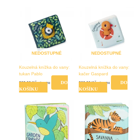
NEDOSTUPNÉ
NEDOSTUPNÉ
Kouzelná knížka do vany:
Kouzelná knížka do vany:
tukan Pablo
kačer Gaspard
DO
DO
389,00
Kč
389,00
Kč
vč. DPH
vč. DPH
KOŠÍKU
KOŠÍKU