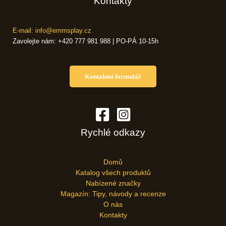
Kontakty
E-mail: info@emmsplay.cz
Zavolejte nám: +420 777 981 988 | PO-PÁ 10-15h
Kontaktní formulář
Rychlé odkazy
Domů
Katalog všech produktů
Nabízené značky
Magazín: Tipy, návody a recenze
O nás
Kontakty