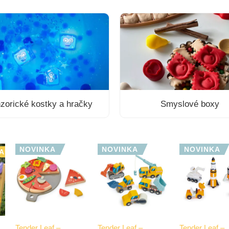
zorické kostky a hračky
Smyslové boxy
NOVINKA
NOVINKA
NOVINKA
A
Tender Leaf –
Tender Leaf –
Tender Leaf –