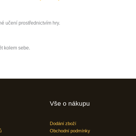
é učení prostřednictvím hry.
ět kolem sebe.
Vše o nákupu
Dodání zboží
ů
Obchodní podmínky