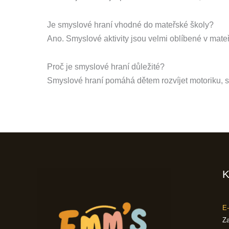
Je smyslové hraní vhodné do mateřské školy?
Ano. Smyslové aktivity jsou velmi oblíbené v mate
Proč je smyslové hraní důležité?
Smyslové hraní pomáhá dětem rozvíjet motoriku, so
K
E-
Za