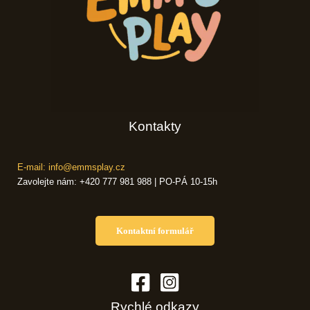
Kontakty
E-mail: info@emmsplay.cz
Zavolejte nám: +420 777 981 988 | PO-PÁ 10-15h
Kontaktní formulář
Rychlé odkazy