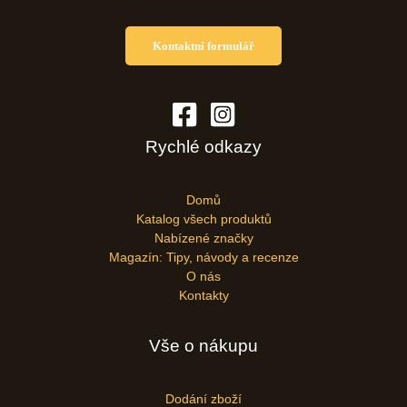
Kontaktní formulář
Rychlé odkazy
Domů
Katalog všech produktů
Nabízené značky
Magazín: Tipy, návody a recenze
O nás
Kontakty
Vše o nákupu
Dodání zboží