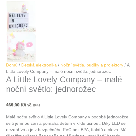
Domů
/
Dětská elektronika
/
Noční světla, budíky a projektory
/ A
Little Lovely Company – malé noční světlo: jednorožec
A Little Lovely Company – malé
noční světlo: jednorožec
469,00
Kč
vč. DPH
Malé noční světlo A Little Lovely Company v podobě jednorožce
svítí jemnou září a pomáhá dětem v klidu usnout. Díky LED se
nezahřívá a je z bezpečného PVC bez BPA, ftalátů a olova. Má