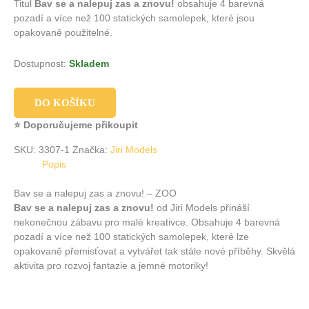
Titul
Bav se a nalepuj zas a znovu!
obsahuje 4 barevná
pozadí a více než 100 statických samolepek, které jsou
opakovaně použitelné.
Dostupnost:
Skladem
DO KOŠÍKU
⭐ Doporučujeme přikoupit
SKU:
3307-1
Značka:
Jiri Models
Popis
Bav se a nalepuj zas a znovu! – ZOO
Bav se a nalepuj zas a znovu!
od Jiri Models přináší
nekonečnou zábavu pro malé kreativce. Obsahuje 4 barevná
pozadí a více než 100 statických samolepek, které lze
opakovaně přemisťovat a vytvářet tak stále nové příběhy. Skvělá
aktivita pro rozvoj fantazie a jemné motoriky!