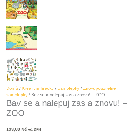
Domů
/
Kreativní hračky
/
Samolepky
/
Znovupoužitelné
samolepky
/ Bav se a nalepuj zas a znovu! – ZOO
Bav se a nalepuj zas a znovu! –
ZOO
199,00
Kč
vč. DPH