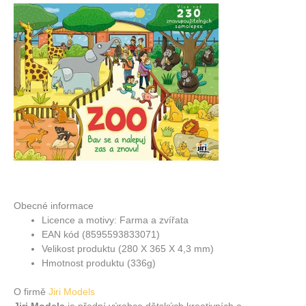
Obecné informace
Licence a motivy: Farma a zvířata
EAN kód (8595593833071)
Velikost produktu (280 X 365 X 4,3 mm)
Hmotnost produktu (336g)
O firmě
Jiri Models