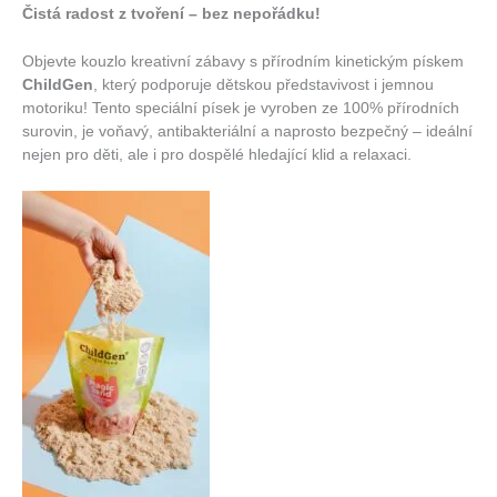
Čistá radost z tvoření – bez nepořádku!
Objevte kouzlo kreativní zábavy s přírodním kinetickým pískem
ChildGen
, který podporuje dětskou představivost i jemnou
motoriku! Tento speciální písek je vyroben ze 100% přírodních
surovin, je voňavý, antibakteriální a naprosto bezpečný – ideální
nejen pro děti, ale i pro dospělé hledající klid a relaxaci.