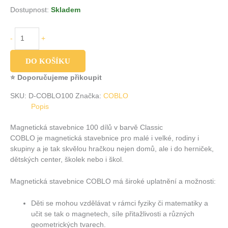
Dostupnost:
Skladem
-
+
DO KOŠÍKU
⭐ Doporučujeme přikoupit
SKU:
D-COBLO100
Značka:
COBLO
Popis
Magnetická stavebnice 100 dílů v barvě Classic
COBLO je magnetická stavebnice pro malé i velké, rodiny i
skupiny a je tak skvělou hračkou nejen domů, ale i do herniček,
dětských center, školek nebo i škol.
Magnetická stavebnice COBLO má široké uplatnění a možnosti:
Děti se mohou vzdělávat v rámci fyziky či matematiky a
učit se tak o magnetech, síle přitažlivosti a různých
geometrických tvarech.