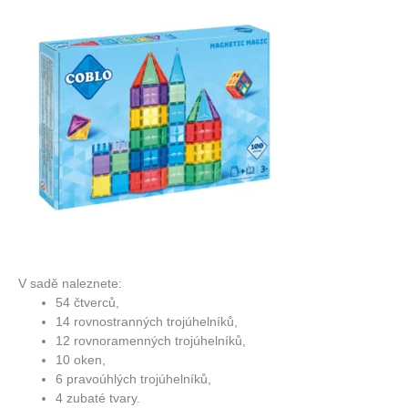
V sadě naleznete:
54 čtverců,
14 rovnostranných trojúhelníků,
12 rovnoramenných trojúhelníků,
10 oken,
6 pravoúhlých trojúhelníků,
4 zubaté tvary.