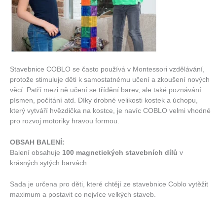
Stavebnice COBLO se často používá v Montessori vzdělávání,
protože stimuluje děti k samostatnému učení a zkoušení nových
věcí. Patří mezi ně učení se třídění barev, ale také poznávání
písmen, počítání atd. Díky drobné velikosti kostek a úchopu,
který vytváří hvězdička na kostce, je navíc COBLO velmi vhodné
pro rozvoj motoriky hravou formou.
OBSAH BALENÍ:
Balení obsahuje
100 magnetických stavebních dílů
v
krásných sytých barvách.
Sada je určena pro děti, které chtějí ze stavebnice Coblo vytěžit
maximum a postavit co nejvíce velkých staveb.