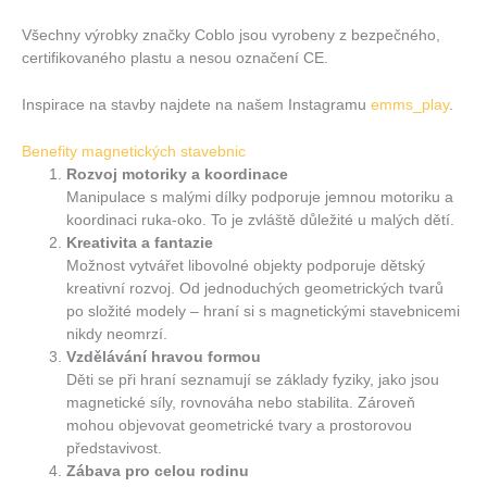
Všechny výrobky značky Coblo jsou vyrobeny z bezpečného,
certifikovaného plastu a nesou označení CE.
Inspirace na stavby najdete na našem Instagramu
emms_play
.
Benefity magnetických stavebnic
Rozvoj motoriky a koordinace
Manipulace s malými dílky podporuje jemnou motoriku a
koordinaci ruka-oko. To je zvláště důležité u malých dětí.
Kreativita a fantazie
Možnost vytvářet libovolné objekty podporuje dětský
kreativní rozvoj. Od jednoduchých geometrických tvarů
po složité modely – hraní si s magnetickými stavebnicemi
nikdy neomrzí.
Vzdělávání hravou formou
Děti se při hraní seznamují se základy fyziky, jako jsou
magnetické síly, rovnováha nebo stabilita. Zároveň
mohou objevovat geometrické tvary a prostorovou
představivost.
Zábava pro celou rodinu