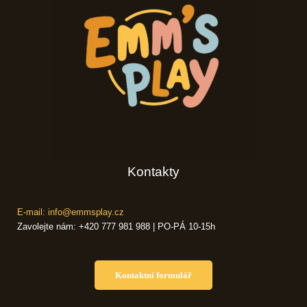
Kontakty
E-mail: info@emmsplay.cz
Zavolejte nám: +420 777 981 988 | PO-PÁ 10-15h
Kontaktní formulář