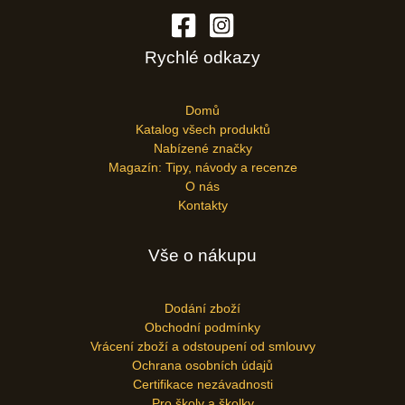
Rychlé odkazy
Domů
Katalog všech produktů
Nabízené značky
Magazín: Tipy, návody a recenze
O nás
Kontakty
Vše o nákupu
Dodání zboží
Obchodní podmínky
Vrácení zboží a odstoupení od smlouvy
Ochrana osobních údajů
Certifikace nezávadnosti
Pro školy a školky