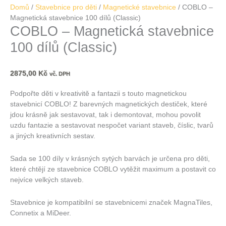
Domů
/
Stavebnice pro děti
/
Magnetické stavebnice
/ COBLO –
Magnetická stavebnice 100 dílů (Classic)
COBLO – Magnetická stavebnice
100 dílů (Classic)
2875,00
Kč
vč. DPH
Podpořte děti v kreativitě a fantazii s touto magnetickou
stavebnicí COBLO! Z barevných magnetických destiček, které
jdou krásně jak sestavovat, tak i demontovat, mohou povolit
uzdu fantazie a sestavovat nespočet variant staveb, číslic, tvarů
a jiných kreativních sestav.
Sada se 100 díly v krásných sytých barvách je určena pro děti,
které chtějí ze stavebnice COBLO vytěžit maximum a postavit co
nejvíce velkých staveb.
Stavebnice je kompatibilní se stavebnicemi značek MagnaTiles,
Connetix a MiDeer.