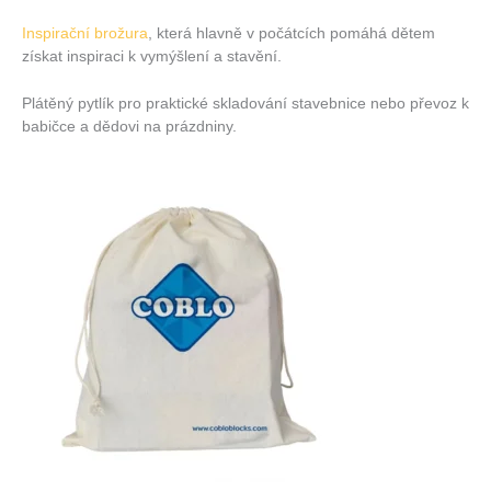
Inspirační brožura
, která hlavně v počátcích pomáhá dětem
získat inspiraci k vymýšlení a stavění.
Plátěný pytlík pro praktické skladování stavebnice nebo převoz k
babičce a dědovi na prázdniny.