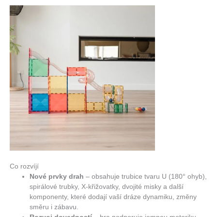
Co rozvíjí
Nové prvky drah
– obsahuje trubice tvaru U (180° ohyb),
spirálové trubky, X-křižovatky, dvojité misky a další
komponenty, které dodají vaší dráze dynamiku, změny
směru i zábavu.