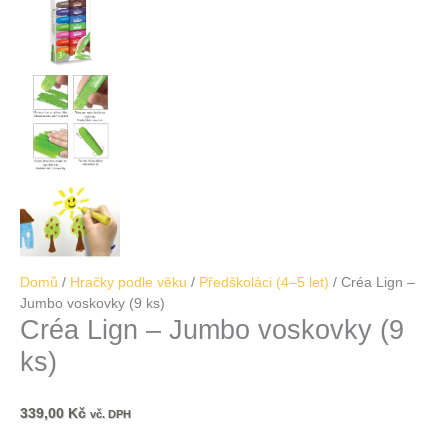
Domů
/
Hračky podle věku
/
Předškoláci (4–5 let)
/ Créa Lign –
Jumbo voskovky (9 ks)
Créa Lign – Jumbo voskovky (9
ks)
339,00
Kč
vč. DPH