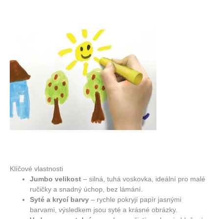
Klíčové vlastnosti
Jumbo velikost
– silná, tuhá voskovka, ideální pro malé
ručičky a snadný úchop, bez lámání.
Syté a krycí barvy
– rychle pokryjí papír jasnými
barvami, výsledkem jsou syté a krásné obrázky.