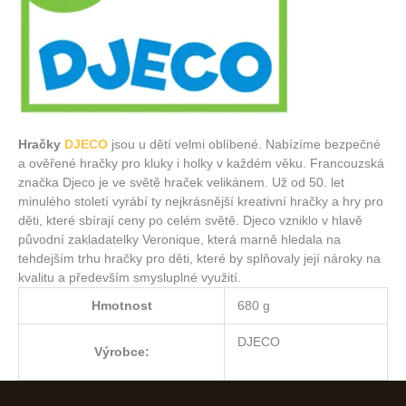
Hračky
DJECO
jsou u dětí velmi oblíbené. Nabízíme bezpečné
a ověřené hračky pro kluky i holky v každém věku. Francouzská
značka Djeco je ve světě hraček velikánem. Už od 50. let
minulého století vyrábí ty nejkrásnější kreativní hračky a hry pro
děti, které sbírají ceny po celém světě. Djeco vzniklo v hlavě
původní zakladatelky Veronique, která marně hledala na
tehdejším trhu hračky pro děti, které by splňovaly její nároky na
kvalitu a především smysluplné využití.
Hmotnost
680 g
DJECO
Výrobce: