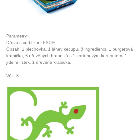
Parametry
Dřevo s certifikací FSC®.
Obsah: 1 plechovka, 1 láhev kečupu, 8 ingrediencí, 1 burgerová
krabička, 6 dřevěných hranolků s 1 kartonovým kornoutem, 1
jídelní lístek, 1 dřevěná krabička.
Věk: 3+