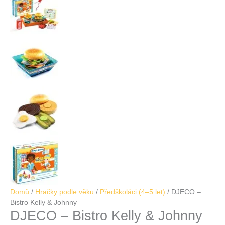
Domů
/
Hračky podle věku
/
Předškoláci (4–5 let)
/ DJECO –
Bistro Kelly & Johnny
DJECO – Bistro Kelly & Johnny