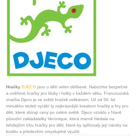
Hračky
DJECO
jsou u dětí velmi oblíbené. Nabízíme bezpečné
a ověřené hračky pro kluky i holky v každém věku. Francouzská
značka Djeco je ve světě hraček velikánem. Už od 50. let
minulého století vyrábí ty nejkrásnější kreativní hračky a hry pro
děti, které sbírají ceny po celém světě. Djeco vzniklo v hlavě
původní zakladatelky Veronique, která marně hledala na
tehdejším trhu hračky pro děti, které by splňovaly její nároky na
kvalitu a především smysluplné využití.