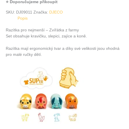
⭐ Doporučujeme přikoupit
SKU:
DJ09011
Značka:
DJECO
Popis
Razítka pro nejmenší – Zvířátka z farmy
Set obsahuje kravičku, slepici, zajíce a koně.
Razítka mají ergonomický tvar a díky své velikosti jsou vhodná
pro malé ručky dětí.