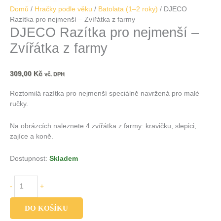
Domů
/
Hračky podle věku
/
Batolata (1–2 roky)
/ DJECO
Razítka pro nejmenší – Zvířátka z farmy
DJECO Razítka pro nejmenší –
Zvířátka z farmy
309,00
Kč
vč. DPH
Roztomilá razítka pro nejmenší speciálně navržená pro malé
ručky.
Na obrázcích naleznete 4 zvířátka z farmy: kravičku, slepici,
zajíce a koně.
Dostupnost:
Skladem
-
+
DO KOŠÍKU