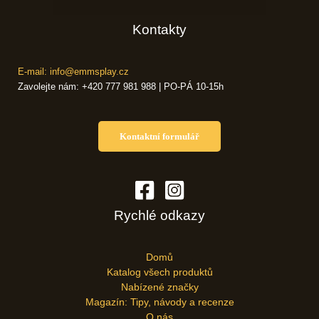
Kontakty
E-mail: info@emmsplay.cz
Zavolejte nám: +420 777 981 988 | PO-PÁ 10-15h
Kontaktní formulář
Rychlé odkazy
Domů
Katalog všech produktů
Nabízené značky
Magazín: Tipy, návody a recenze
O nás