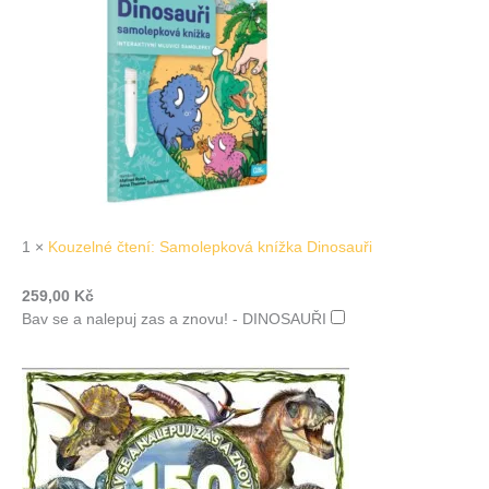
1
×
Kouzelné čtení: Samolepková knížka Dinosauři
259,00
Kč
Bav se a nalepuj zas a znovu! - DINOSAUŘI