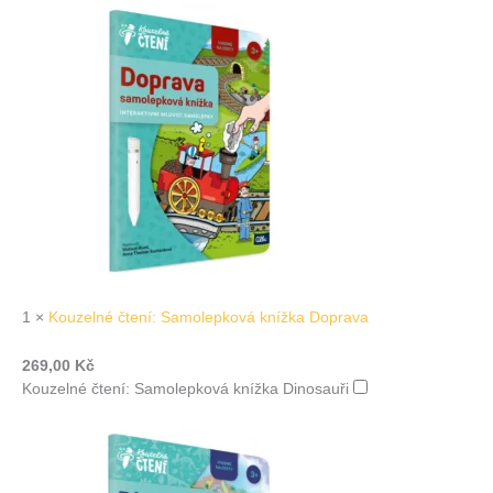
1
×
Kouzelné čtení: Samolepková knížka Doprava
269,00
Kč
Kouzelné čtení: Samolepková knížka Dinosauři