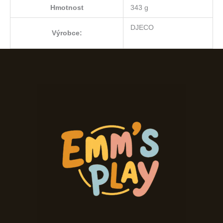
Hmotnost
343 g
DJECO
Výrobce: