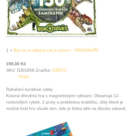
1
×
Bav se a nalepuj zas a znovu! - DINOSAUŘI
199,00
Kč
SKU:
DJ01658
Značka:
DJECO
Popis
Rybaření korálové rybky
Krásná dřevěná hra s magnetickými rybkami. Obsahuje 12
roztomilých rybek, 2 pruty a praktickou krabičku, díky které je
možné brát hru všude tam, kde je třeba děti na dlouho zabavit.