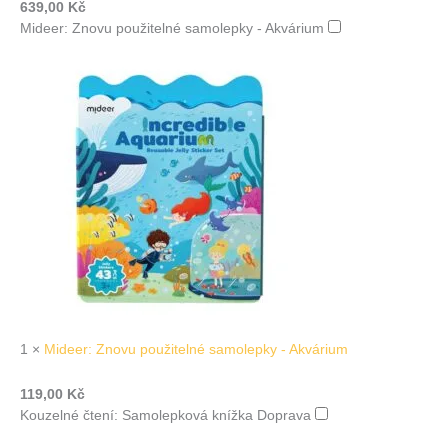
639,00
Kč
Mideer: Znovu použitelné samolepky - Akvárium
1
×
Mideer: Znovu použitelné samolepky - Akvárium
119,00
Kč
Kouzelné čtení: Samolepková knížka Doprava