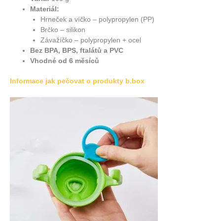
Materiál:
Hrneček a víčko – polypropylen (PP)
Brčko – silikon
Závažíčko – polypropylen + ocel
Bez BPA, BPS, ftalátů a PVC
Vhodné od 6 měsíců
Informace jak pečovat o produkty b.box