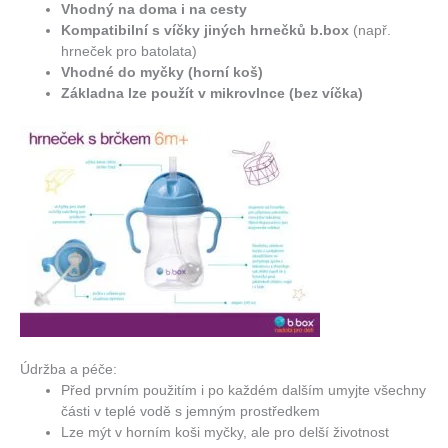
Vhodný na doma i na cesty
Kompatibilní s víčky jiných hrnečků b.box
(např.
hrneček pro batolata)
Vhodné do myčky (horní koš)
Základna lze použít v mikrovlnce (bez víčka)
Údržba a péče:
Před prvním použitím i po každém dalším umyjte všechny
části v teplé vodě s jemným prostředkem
Lze mýt v horním koši myčky, ale pro delší životnost