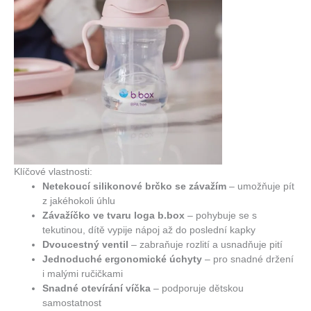
Klíčové vlastnosti:
Netekoucí silikonové brčko se závažím
– umožňuje pít
z jakéhokoli úhlu
Závažíčko ve tvaru loga b.box
– pohybuje se s
tekutinou, dítě vypije nápoj až do poslední kapky
Dvoucestný ventil
– zabraňuje rozlití a usnadňuje pití
Jednoduché ergonomické úchyty
– pro snadné držení
i malými ručičkami
Snadné otevírání víčka
– podporuje dětskou
samostatnost