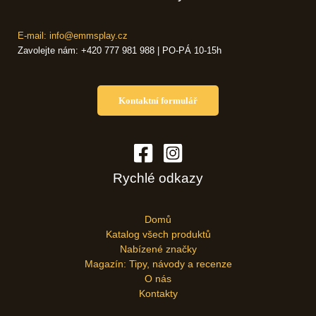
E-mail: info@emmsplay.cz
Zavolejte nám: +420 777 981 988 | PO-PÁ 10-15h
Kontaktní formulář
Rychlé odkazy
Domů
Katalog všech produktů
Nabízené značky
Magazín: Tipy, návody a recenze
O nás
Kontakty