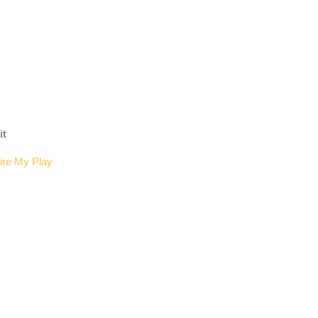
it
ire My Play