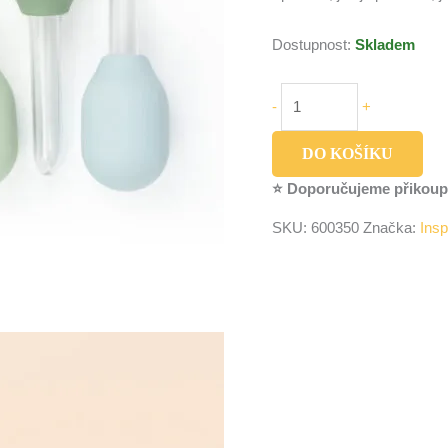
Dostupnost:
Skladem
-
+
DO KOŠÍKU
⭐ Doporučujeme přikoup
SKU:
600350
Značka:
Insp