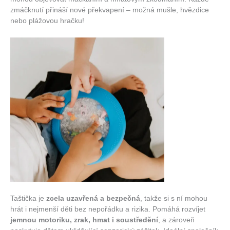
zmáčknutí přináší nové překvapení – možná mušle, hvězdice
nebo plážovou hračku!
Taštička je
zcela uzavřená a bezpečná
, takže si s ní mohou
hrát i nejmenší děti bez nepořádku a rizika. Pomáhá rozvíjet
jemnou motoriku, zrak, hmat i soustředění
, a zároveň