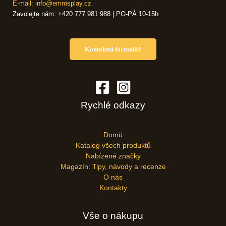
E-mail: info@emmsplay.cz
Zavolejte nám: +420 777 981 988 | PO-PÁ 10-15h
Kontaktní formulář
Rychlé odkazy
Domů
Katalog všech produktů
Nabízené značky
Magazín: Tipy, návody a recenze
O nás
Kontakty
Vše o nákupu