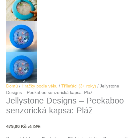
Domů
/
Hračky podle věku
/
Tříleťáci (3+ roky)
/ Jellystone
Designs – Peekaboo senzorická kapsa: Pláž
Jellystone Designs – Peekaboo
senzorická kapsa: Pláž
479,00
Kč
vč. DPH