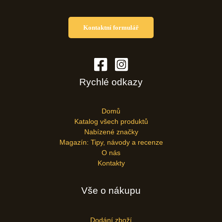
Kontaktní formulář
Rychlé odkazy
Domů
Katalog všech produktů
Nabízené značky
Magazín: Tipy, návody a recenze
O nás
Kontakty
Vše o nákupu
Dodání zboží