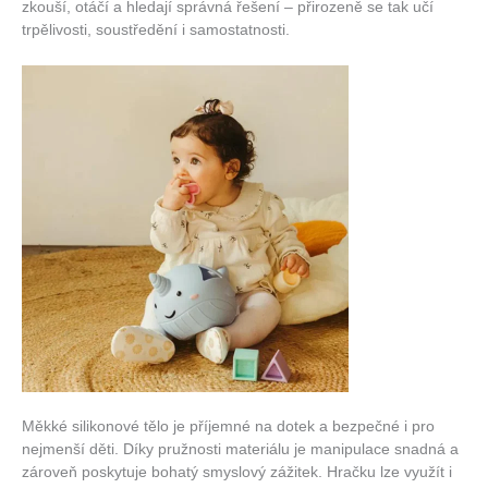
zkouší, otáčí a hledají správná řešení – přirozeně se tak učí
trpělivosti, soustředění i samostatnosti.
Měkké silikonové tělo je příjemné na dotek a bezpečné i pro
nejmenší děti. Díky pružnosti materiálu je manipulace snadná a
zároveň poskytuje bohatý smyslový zážitek. Hračku lze využít i