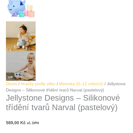
Domů
/
Hračky podle věku
/
Miminka (0–12 měsíců)
/ Jellystone
Designs – Silikonové třídění tvarů Narval (pastelový)
Jellystone Designs – Silikonové
třídění tvarů Narval (pastelový)
589,00
Kč
vč. DPH