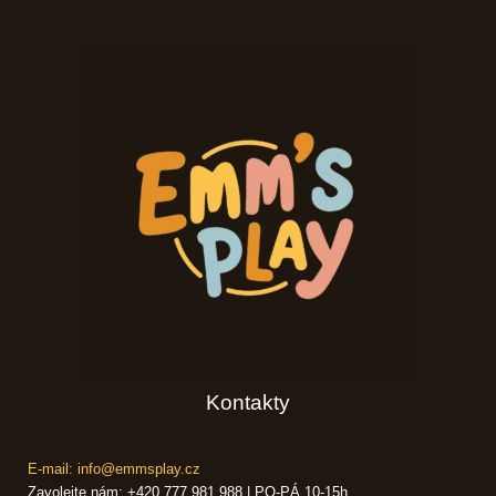
Kontakty
E-mail: info@emmsplay.cz
Zavolejte nám: +420 777 981 988 | PO-PÁ 10-15h