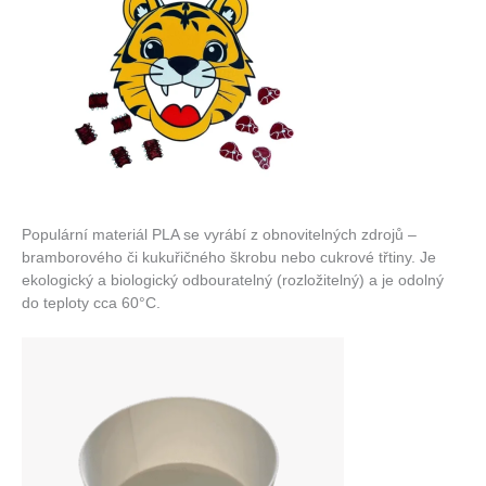
Populární materiál PLA se vyrábí z obnovitelných zdrojů –
bramborového či kukuřičného škrobu nebo cukrové třtiny. Je
ekologický a biologický odbouratelný (rozložitelný) a je odolný
do teploty cca 60°C.