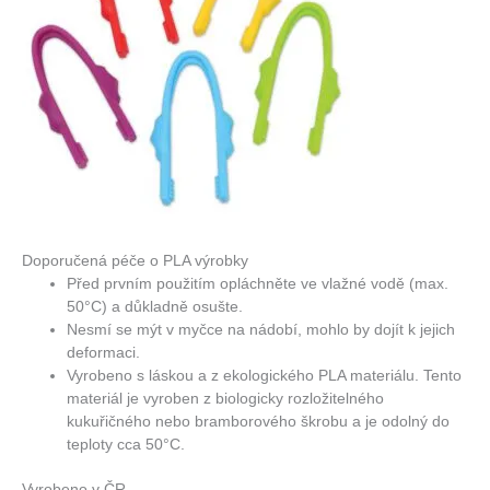
Doporučená péče o PLA výrobky
Před prvním použitím opláchněte ve vlažné vodě (max.
50°C) a důkladně osušte.
Nesmí se mýt v myčce na nádobí, mohlo by dojít k jejich
deformaci.
Vyrobeno s láskou a z ekologického PLA materiálu. Tento
materiál je vyroben z biologicky rozložitelného
kukuřičného nebo bramborového škrobu a je odolný do
teploty cca 50°C.
Vyrobeno v ČR.