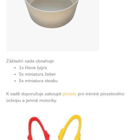
Základní sada obsahuje:
1x hlava tygra
5x miniatura žeber
5x miniatura steaku
K sadě doporučuje zakoupit
pinzety
pro trénink pinzetového
úchopu a jemné motoriky.