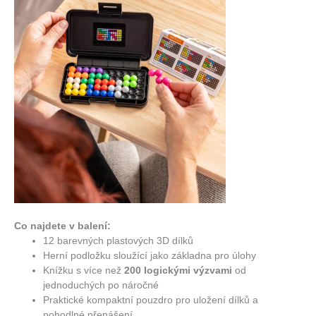
Co najdete v balení:
12 barevných plastových 3D dílků
Herní podložku sloužící jako základna pro úlohy
Knížku s více než
200 logickými výzvami
od
jednoduchých po náročné
Praktické kompaktní pouzdro pro uložení dílků a
pohodlné přenášení