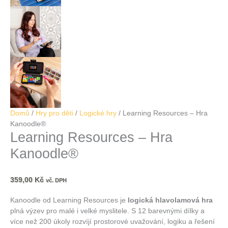
Domů
/
Hry pro děti
/
Logické hry
/ Learning Resources – Hra
Kanoodle®
Learning Resources – Hra
Kanoodle®
359,00
Kč
vč. DPH
Kanoodle od Learning Resources je
logická hlavolamová hra
plná výzev pro malé i velké myslitele. S 12 barevnými dílky a
více než 200 úkoly rozvíjí prostorové uvažování, logiku a řešení