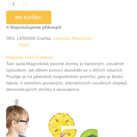
-
+
DO KOŠÍKU
⭐ Doporučujeme přikoupit
SKU:
LER5068
Značka:
Learning Resources
Popis
Magnetic Fruit Fractions
Tato sada Magnetické ovocné zlomky je barevným, vizuálním
způsobem, jak dětem pomoci dozvědět se o dílčích vztazích.
Použijte je na jakémkoli magnetickém povrchu, jako je školní
tabule, k vytvoření poutavých, interaktivních vizuálních displejů
demonstrujících zlomky a ekvivalence.