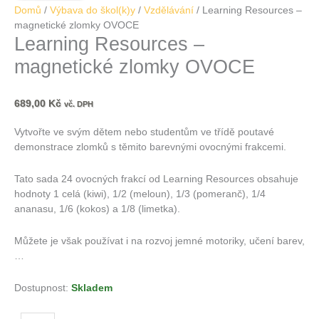
Domů
/
Výbava do škol(k)y
/
Vzdělávání
/ Learning Resources –
magnetické zlomky OVOCE
Learning Resources –
magnetické zlomky OVOCE
689,00
Kč
vč. DPH
Vytvořte ve svým dětem nebo studentům ve třídě poutavé
demonstrace zlomků s těmito barevnými ovocnými frakcemi.
Tato sada 24 ovocných frakcí od Learning Resources obsahuje
hodnoty 1 celá (kiwi), 1/2 (meloun), 1/3 (pomeranč), 1/4
ananasu, 1/6 (kokos) a 1/8 (limetka).
Můžete je však používat i na rozvoj jemné motoriky, učení barev,
…
Dostupnost:
Skladem