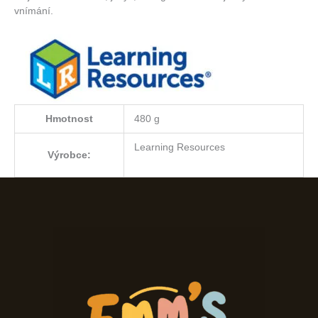
vnímání.
Hmotnost
480 g
Learning Resources
Výrobce: