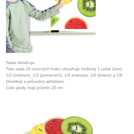
Sada obsahuje:
Tato sada 24 ovocných frakcí obsahuje hodnoty 1 celek (kiwi),
1/2 (meloun), 1/3 (pomeranč), 1/4 ananasu, 1/6 (kokos) a 1/8
(limetka) a průvodce aktivitami.
Celé plody mají průměr 20 cm.