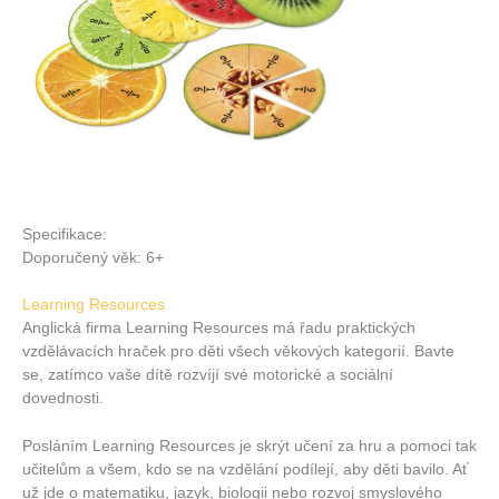
Specifikace:
Doporučený věk: 6+
Learning Resources
Anglická firma Learning Resources má řadu praktických
vzdělávacích hraček pro děti všech věkových kategorií. Bavte
se, zatímco vaše dítě rozvíjí své motorické a sociální
dovednosti.
Posláním Learning Resources je skrýt učení za hru a pomoci tak
učitelům a všem, kdo se na vzdělání podílejí, aby děti bavilo. Ať
už jde o matematiku, jazyk, biologii nebo rozvoj smyslového