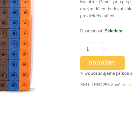
MathLink Cubes jsou propoj
malým dětem budovat zákl
praktického učení.
Dostupnost:
Skladem
-
+
DO KOŠÍKU
⭐ Doporučujeme přikoup
SKU:
LER4285
Značka:
Le