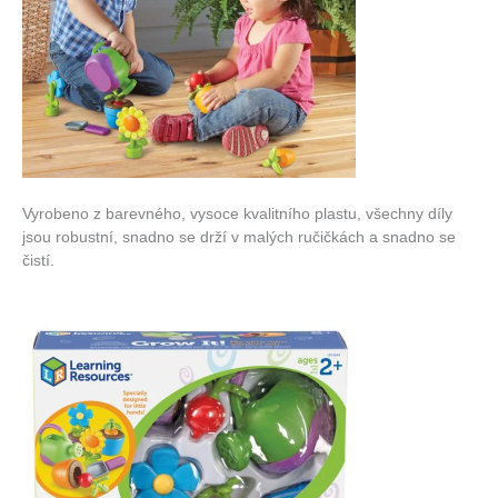
Vyrobeno z barevného, ​​vysoce kvalitního plastu, všechny díly
jsou robustní, snadno se drží v malých ručičkách a snadno se
čistí.