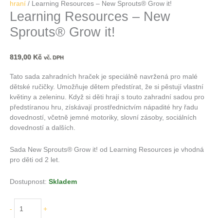
hraní
/ Learning Resources – New Sprouts® Grow it!
Learning Resources – New
Sprouts® Grow it!
819,00
Kč
vč. DPH
Tato sada zahradních hraček je speciálně navržená pro malé
dětské ručičky. Umožňuje dětem předstírat, že si pěstují vlastní
květiny a zeleninu. Když si děti hrají s touto zahradní sadou pro
předstíranou hru, získávají prostřednictvím nápadité hry řadu
dovedností, včetně jemné motoriky, slovní zásoby, sociálních
dovedností a dalších.
Sada New Sprouts® Grow it! od Learning Resources je vhodná
pro děti od 2 let.
Dostupnost:
Skladem
-
+