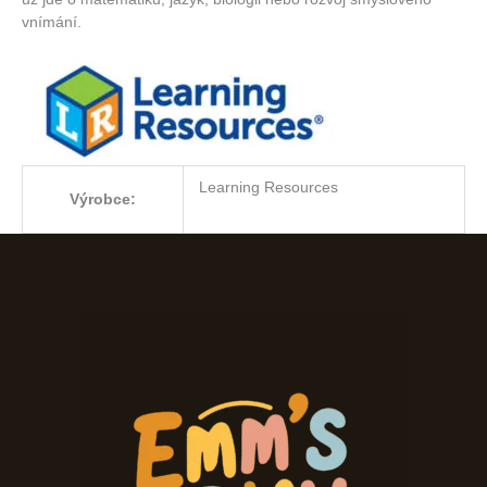
vnímání.
Learning Resources
Výrobce: