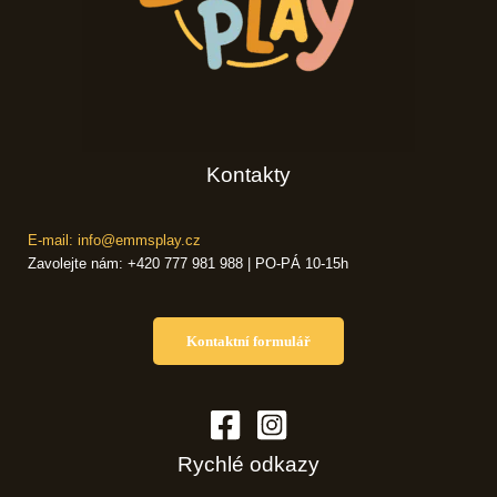
Kontakty
E-mail: info@emmsplay.cz
Zavolejte nám: +420 777 981 988 | PO-PÁ 10-15h
Kontaktní formulář
Rychlé odkazy