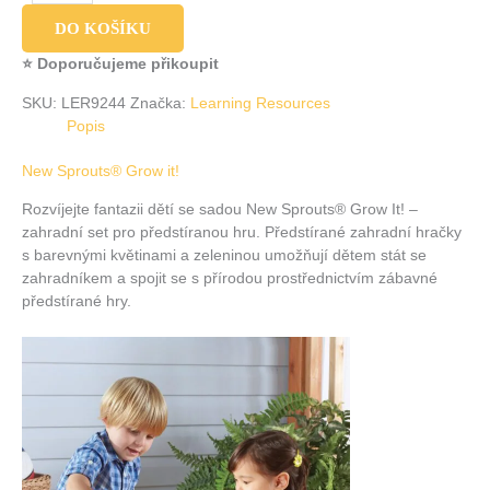
DO KOŠÍKU
⭐ Doporučujeme přikoupit
SKU:
LER9244
Značka:
Learning Resources
Popis
New Sprouts® Grow it!
Rozvíjejte fantazii dětí se sadou New Sprouts® Grow It! –
zahradní set pro předstíranou hru. Předstírané zahradní hračky
s barevnými květinami a zeleninou umožňují dětem stát se
zahradníkem a spojit se s přírodou prostřednictvím zábavné
předstírané hry.