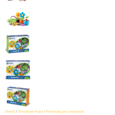
Domů
/
Smyslové hraní
/
Pomůcky pro smyslové