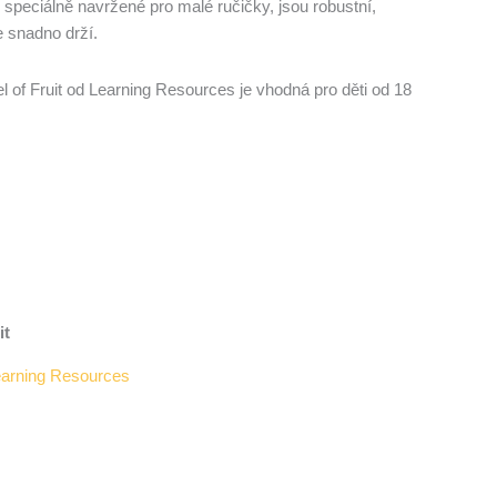
speciálně navržené pro malé ručičky, jsou robustní,
 snadno drží.
of Fruit od Learning Resources je vhodná pro děti od 18
it
arning Resources