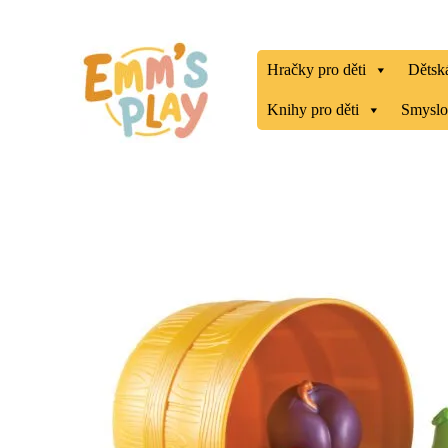
Přeskočit
na
obsah
Hračky pro děti
Dětská
Knihy pro děti
Smyslo