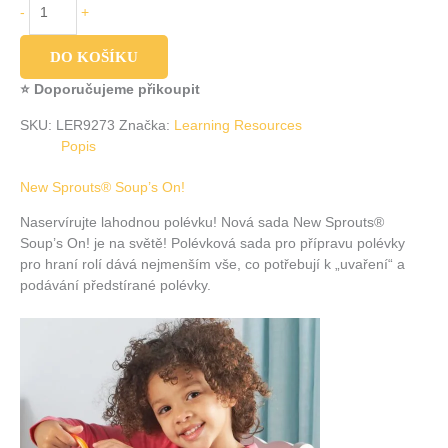
-
+
DO KOŠÍKU
⭐ Doporučujeme přikoupit
SKU:
LER9273
Značka:
Learning Resources
Popis
New Sprouts® Soup’s On!
Naservírujte lahodnou polévku! Nová sada New Sprouts®
Soup’s On! je na světě! Polévková sada pro přípravu polévky
pro hraní rolí dává nejmenším vše, co potřebují k „uvaření“ a
podávání předstírané polévky.