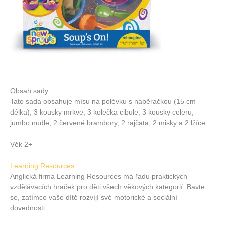
Obsah sady:
Tato sada obsahuje mísu na polévku s naběračkou (15 cm
délka), 3 kousky mrkve, 3 kolečka cibule, 3 kousky celeru,
jumbo nudle, 2 červené brambory, 2 rajčata, 2 misky a 2 lžíce.
Věk 2+
Learning Resources
Anglická firma Learning Resources má řadu praktických
vzdělávacích hraček pro děti všech věkových kategorií. Bavte
se, zatímco vaše dítě rozvíjí své motorické a sociální
dovednosti.