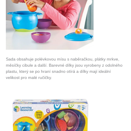
Sada obsahuje polévkovou mísu s naběračkou, plátky mrkve,
měsíčky cibule a další. Barevné dílky jsou vyrobeny z odolného
plastu, který se po hraní snadno otírá a dílky mají ideální
velikost pro malé ručičky.