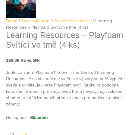
Domů
/
Smyslové hraní
/
Senzorický materiál
/ Learning
Resources – Playfoam Svítící ve tmě (4 ks)
Learning Resources – Playfoam
Svítící ve tmě (4 ks)
199,00
Kč
vč. DPH
Jděte za září s Playfoam® Glow-in-the-Dark od Learning
Resources. A co víc, můžete vidět své výtvory ve tmě! Vypněte
světla a uvidíte, jak vaše Playfoam svítí. Struktura podobná
korálkům je ideální pro smyslovou hru a nevysychající složení
vhodné pro děti lze použít přímo z obalu pro hodiny kreativní
zábavy.
Dostupnost:
Skladem
-
+