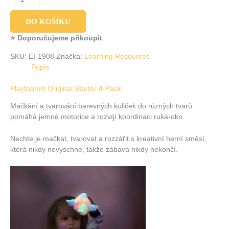
DO KOŠÍKU
⭐ Doporučujeme přikoupit
SKU:
EI-1908
Značka:
Learning Resources
Popis
Playfoam® Original Starter 4-Pack
Mačkání a tvarování barevných kuliček do různých tvarů
pomáhá jemné motorice a rozvíjí koordinaci ruka-oko.
Nechte je mačkat, tvarovat a rozzářit s kreativní herní směsí,
která nikdy nevyschne, takže zábava nikdy nekončí.