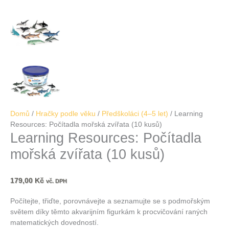
Domů
/
Hračky podle věku
/
Předškoláci (4–5 let)
/ Learning
Resources: Počítadla mořská zvířata (10 kusů)
Learning Resources: Počítadla
mořská zvířata (10 kusů)
179,00
Kč
vč. DPH
Počítejte, třiďte, porovnávejte a seznamujte se s podmořským
světem díky těmto akvarijním figurkám k procvičování raných
matematických dovedností.