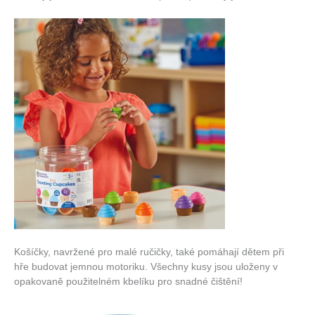
Košíčky, navržené pro malé ručičky, také pomáhají dětem při
hře budovat jemnou motoriku. Všechny kusy jsou uloženy v
opakovaně použitelném kbelíku pro snadné čištění!