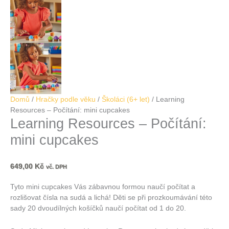
Domů
/
Hračky podle věku
/
Školáci (6+ let)
/ Learning
Resources – Počítání: mini cupcakes
Learning Resources – Počítání:
mini cupcakes
649,00
Kč
vč. DPH
Tyto mini cupcakes Vás zábavnou formou naučí počítat a
rozlišovat čísla na sudá a lichá! Děti se při prozkoumávání této
sady 20 dvoudílných košíčků naučí počítat od 1 do 20.