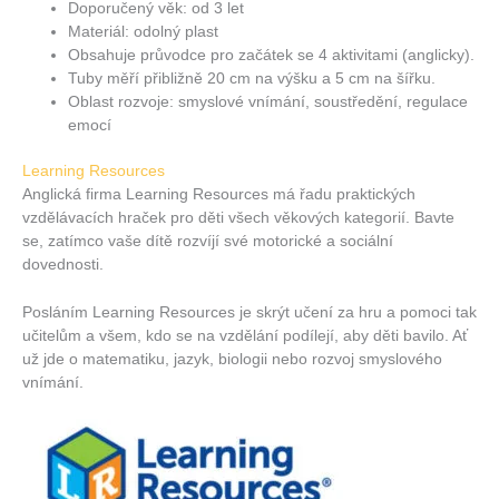
Doporučený věk: od 3 let
Materiál: odolný plast
Obsahuje průvodce pro začátek se 4 aktivitami (anglicky).
Tuby měří přibližně 20 cm na výšku a 5 cm na šířku.
Oblast rozvoje: smyslové vnímání, soustředění, regulace
emocí
Learning Resources
Anglická firma Learning Resources má řadu praktických
vzdělávacích hraček pro děti všech věkových kategorií. Bavte
se, zatímco vaše dítě rozvíjí své motorické a sociální
dovednosti.
Posláním Learning Resources je skrýt učení za hru a pomoci tak
učitelům a všem, kdo se na vzdělání podílejí, aby děti bavilo. Ať
už jde o matematiku, jazyk, biologii nebo rozvoj smyslového
vnímání.