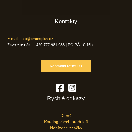
Kontakty
E-mail: info@emmsplay.cz
Zavolejte nám: +420 777 981 988 | PO-PÁ 10-15h
Kontaktní formulář
Rychlé odkazy
Domů
Katalog všech produktů
Nabízené značky