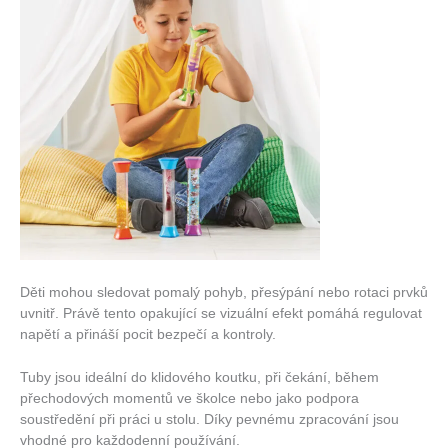
Děti mohou sledovat pomalý pohyb, přesýpání nebo rotaci prvků
uvnitř. Právě tento opakující se vizuální efekt pomáhá regulovat
napětí a přináší pocit bezpečí a kontroly.
Tuby jsou ideální do klidového koutku, při čekání, během
přechodových momentů ve školce nebo jako podpora
soustředění při práci u stolu. Díky pevnému zpracování jsou
vhodné pro každodenní používání.