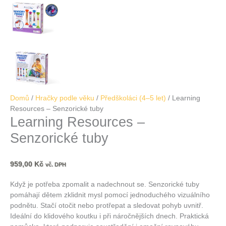
Domů
/
Hračky podle věku
/
Předškoláci (4–5 let)
/ Learning
Resources – Senzorické tuby
Learning Resources –
Senzorické tuby
959,00
Kč
vč. DPH
Když je potřeba zpomalit a nadechnout se. Senzorické tuby
pomáhají dětem zklidnit mysl pomocí jednoduchého vizuálního
podnětu. Stačí otočit nebo protřepat a sledovat pohyb uvnitř.
Ideální do klidového koutku i při náročnějších dnech. Praktická