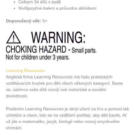
Celkem 34 dílů v sadě
Multijazyčné balení a průvodce aktivitami
Doporučený věk:
5+
Learning Resources
Anglická firma Learning Resources má řadu praktických
vzdělávacích hraček pro děti všech věkových kategorií. Bavte
se, zatímco vaše dítě rozvíjí své motorické a sociální
dovednosti.
Posláním Learning Resources je skrýt učení za hru a pomoci tak
učitelům a všem, kdo se na vzdělání podílejí, aby děti bavilo. Ať
už jde o matematiku, jazyk, biologii nebo rozvoj smyslového
vnímání.