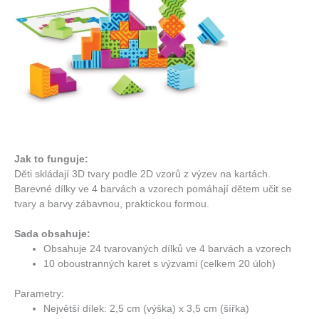
Jak to funguje:
Děti skládají 3D tvary podle 2D vzorů z výzev na kartách.
Barevné dílky ve 4 barvách a vzorech pomáhají dětem učit se
tvary a barvy zábavnou, praktickou formou.
Sada obsahuje:
Obsahuje 24 tvarovaných dílků ve 4 barvách a vzorech
10 oboustranných karet s výzvami (celkem 20 úloh)
Parametry:
Největší dílek: 2,5 cm (výška) x 3,5 cm (šířka)