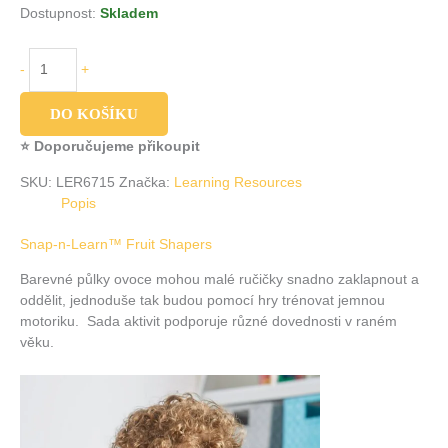
Dostupnost:
Skladem
-
+
DO KOŠÍKU
⭐ Doporučujeme přikoupit
SKU:
LER6715
Značka:
Learning Resources
Popis
Snap-n-Learn™ Fruit Shapers
Barevné půlky ovoce mohou malé ručičky snadno zaklapnout a
oddělit, jednoduše tak budou pomocí hry trénovat jemnou
motoriku. Sada aktivit podporuje různé dovednosti v raném
věku.