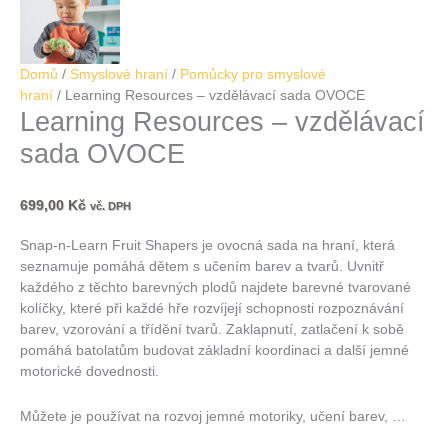
Domů
/
Smyslové hraní
/
Pomůcky pro smyslové
hraní
/ Learning Resources – vzdělávací sada OVOCE
Learning Resources – vzdělávací
sada OVOCE
699,00
Kč
vč. DPH
Snap-n-Learn Fruit Shapers je ovocná sada na hraní, která
seznamuje pomáhá dětem s učením barev a tvarů. Uvnitř
každého z těchto barevných plodů najdete barevné tvarované
kolíčky, které při každé hře rozvíjejí schopnosti rozpoznávání
barev, vzorování a třídění tvarů. Zaklapnutí, zatlačení k sobě
pomáhá batolatům budovat základní koordinaci a další jemné
motorické dovednosti.
Můžete je používat na rozvoj jemné motoriky, učení barev, …