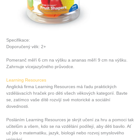
Specifikace:
Doporučený věk: 2+
Pomeranč měří 6 cm na výšku a ananas měří 9 cm na výšku.
Zahrnuje vícejazyčného průvodce.
Learning Resources
Anglická firma Learning Resources má řadu praktických
vzdělávacích hraček pro děti všech věkových kategorií. Bavte
se, zatímco vaše dítě rozvíjí své motorické a sociální
dovednosti.
Posláním Learning Resources je skrýt učení za hru a pomoci tak
učitelům a všem, kdo se na vzdělání podílejí, aby děti bavilo. Ať
už jde o matematiku, jazyk, biologii nebo rozvoj smyslového
vnímání.