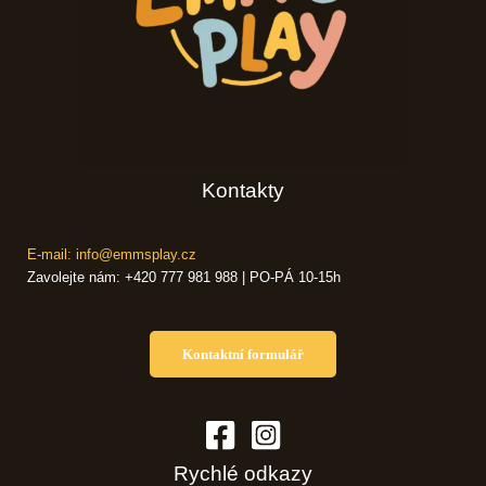
Kontakty
E-mail: info@emmsplay.cz
Zavolejte nám: +420 777 981 988 | PO-PÁ 10-15h
Kontaktní formulář
Rychlé odkazy