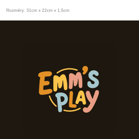
Rozměry: 31cm x 22cm x 1,5cm