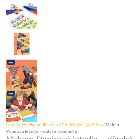
Domů
/
Hračky podle věku
/
Předškoláci (4–5 let)
/ Mideer:
Papírová letadla – dětská skládačka