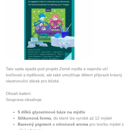
Tato sada spadá pod projekt
Země mýdla
a nejenže učí
tvořivosti a trpělivosti, ale také umožňuje dětem připravit krásný
vlastnoruční dárek pro blízké.
Obsah balení:
Souprava obsahuje:
5 dílků glycerinové báze na mýdlo
Silikonová forma
, do které lze vyrobit až 12 mýdel
Barevný pigment
a
citronové aroma
pro tvorbu mýdel s