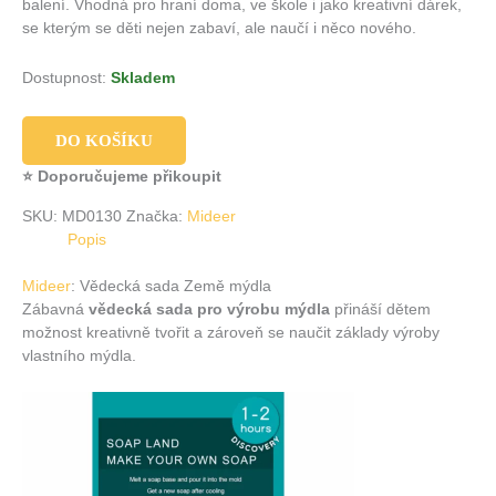
balení. Vhodná pro hraní doma, ve škole i jako kreativní dárek,
se kterým se děti nejen zabaví, ale naučí i něco nového.
Dostupnost:
Skladem
DO KOŠÍKU
⭐ Doporučujeme přikoupit
SKU:
MD0130
Značka:
Mideer
Popis
Mideer
: Vědecká sada Země mýdla
Zábavná
vědecká sada pro výrobu mýdla
přináší dětem
možnost kreativně tvořit a zároveň se naučit základy výroby
vlastního mýdla.