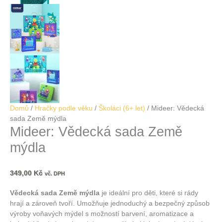
Domů
/
Hračky podle věku
/
Školáci (6+ let)
/ Mideer: Vědecká
sada Země mýdla
Mideer: Vědecká sada Země
mýdla
349,00
Kč
vč. DPH
Vědecká sada Země mýdla
je ideální pro děti, které si rády
hrají a zároveň tvoří. Umožňuje jednoduchý a bezpečný způsob
výroby voňavých mýdel s možností barvení, aromatizace a