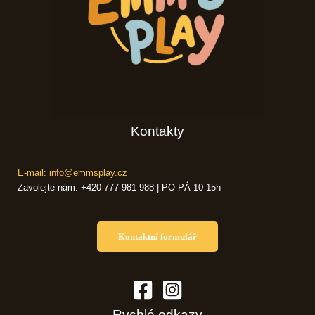
Kontakty
E-mail: info@emmsplay.cz
Zavolejte nám: +420 777 981 988 | PO-PÁ 10-15h
Kontaktní formulář
Rychlé odkazy