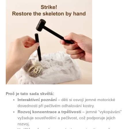
Proč je tato sada skvělá:
Interaktivní poznání
– děti si osvojí jemné motorické
dovednosti při pečlivém odhalování kostry.
Rozvoj koncentrace a trpělivosti
– jemné “vykopávání”
vyžaduje soustředění a pečlivost, což podporuje jejich
rozvoj.