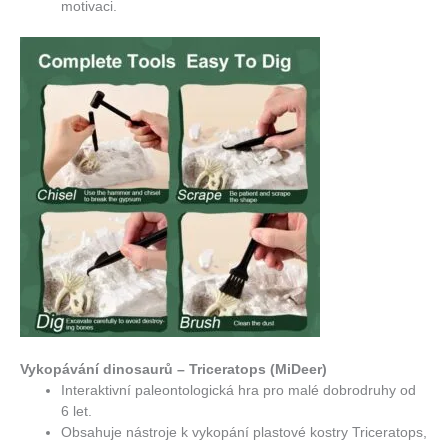
motivaci.
Vykopávání dinosaurů – Triceratops (MiDeer)
Interaktivní paleontologická hra pro malé dobrodruhy od
6 let.
Obsahuje nástroje k vykopání plastové kostry Triceratops,